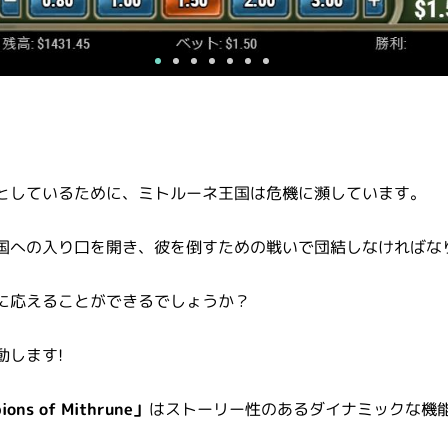
としているために、ミトルーネ王国は危機に瀕しています。
国への入り口を開き、彼を倒すための戦いで団結しなければな
に応えることができるでしょうか？
動します!
ions of Mithrune
」
はストーリー性のあるダイナミックな機