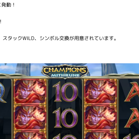
に発動！
！
ル、スタックWILD、シンボル交換が用意されています。