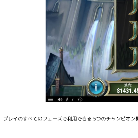
プレイのすべてのフェーズで利用できる 5つのチャンピオ