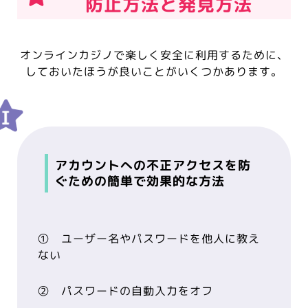
防止方法と発見方法
オンラインカジノで楽しく安全に利用するために、
しておいたほうが良いことがいくつかあります。
アカウントへの不正アクセスを防
ぐための簡単で効果的な方法
① ユーザー名やパスワードを他人に教え
ない
② パスワードの自動入力をオフ