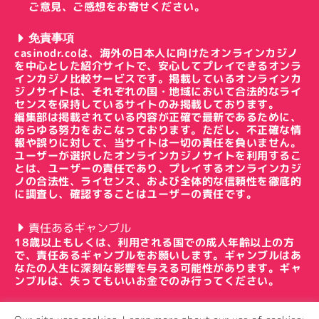
ご意見、ご感想をお寄せください。
免責事項
casinodr.coは、海外の日本人に向けたオンラインカジノ
を中心とした紹介サイトで、安心してプレイできるオンラ
インカジノ比較サービスです。掲載しているオンラインカ
ジノサイトは、それぞれの国・地域において合法的なライ
センスを保持しているサイトのみ掲載しております。
編集部は掲載されている内容が正確で最新であるために、
あらゆる努力をおこなっております。ただし、不正確な情
報や誤りに対して、当サイトは一切の責任を負いません。
ユーザーが選択したオンラインカジノサイトを利用するこ
とは、ユーザーの責任であり、プレイするオンラインカジ
ノの合法性、ライセンス、および全体的な信頼性を徹底的
に調査し、確認することはユーザーの責任です。
責任あるギャンブル
18歳以上もしくは、利用される国での成人年齢以上の方
で、責任あるギャンブルをお願いします。ギャンブルはあ
なたの人生に深刻な影響を与える可能性があります。ギャ
ンブルは、失ってもいいお金でのみ行ってください。