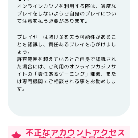
オンラインカジノを利用する際は、過度な
プレイをしないようご自身のプレイについ
て注意を払う必要があります。
プレイヤーは賭け金を失う可能性があるこ
とを認識し、責任あるプレイを心がけまし
ょう。
許容範囲を超えているとご自身で認識され
た場合には、ご利用のオンラインカジノサ
イトの「責任あるゲーミング」部署、また
は専門機関にご相談される事をお勧めしま
す。
不正なアカウントアクセス