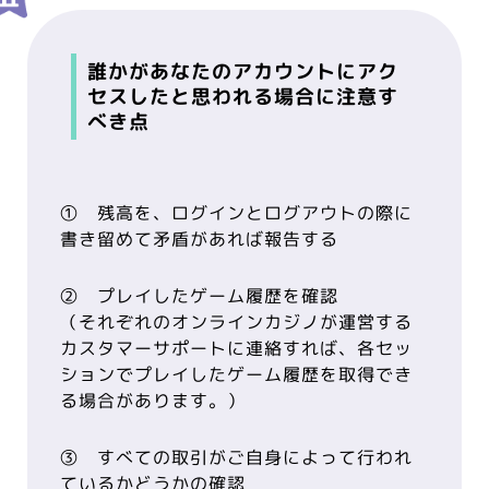
誰かがあなたのアカウントにアク
セスしたと思われる場合に注意す
べき点
① 残高を、ログインとログアウトの際に
書き留めて矛盾があれば報告する
② プレイしたゲーム履歴を確認
（それぞれのオンラインカジノが運営する
カスタマーサポートに連絡すれば、各セッ
ションでプレイしたゲーム履歴を取得でき
る場合があります。）
③ すべての取引がご自身によって行われ
ているかどうかの確認