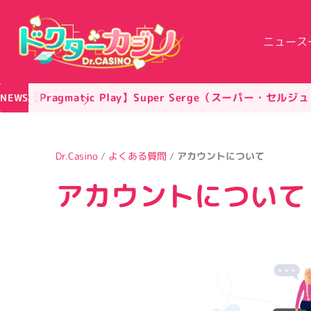
内
容
ニュース
を
ス
キ
【Pragmatic Play】Super Serge（スーパー・セルジ
ッ
NEWS
プ
Dr.Casino
/
よくある質問
/
アカウントについて
アカウントについて