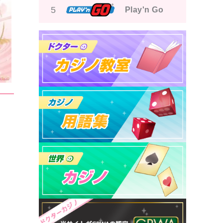
5
Play'n Go