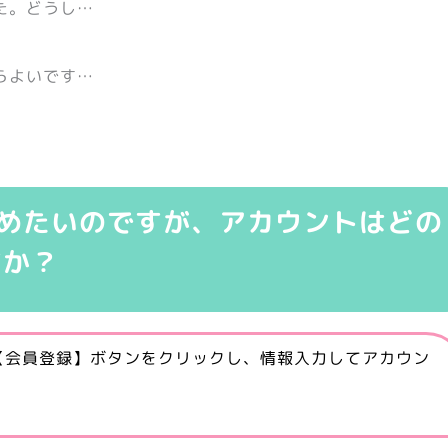
Q5 アカウントがロックされてしまいました。どうしたらよいですか？
Q7 残高を見ることができない。どうしたらよいですか？
始めたいのですが、アカウントはどの
すか？
【会員登録】ボタンをクリックし、情報入力してアカウン