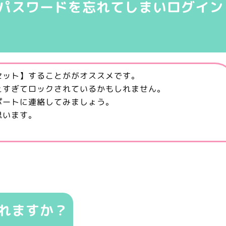
やパスワードを忘れてしまいログイン
セット】することががオススメです。
えすぎてロックされているかもしれません。
ポートに連絡してみましょう。
思います。
作れますか？