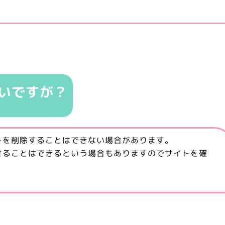
たいですが？
トを削除することはできない場合があります。
せることはできるという場合もありますのでサイトを確
。