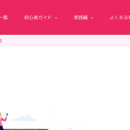
一覧
初心者ガイド
実践編
よくある
ュ）