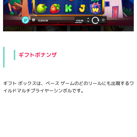
ギフトボナンザ
ギフト ボックスは、ベース ゲームのどのリールにも出現するワ
イルドマルチプライヤーシンボルです。