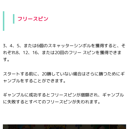
フリースピン
3、4、5、または6個のスキャッターシンボルを獲得すると、そ
れぞれ8、12、16、または20回のフリー スピンを獲得できま
す。
スタートする前に、20勝していない場合はさらに勝つためにギ
ャンブルをすることができます。
ギャンブルに成功するとフリースピンが増額され、ギャンブル
に失敗するとすべてのフリースピンが失われます。