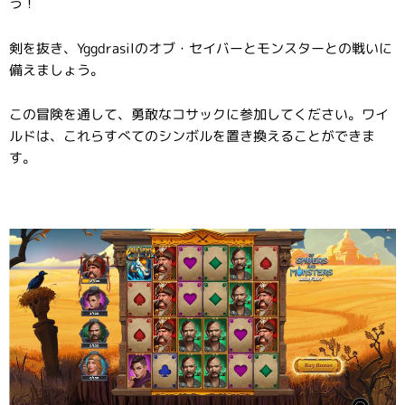
う！
剣を抜き、Yggdrasilのオブ・セイバーとモンスターとの戦いに
備えましょう。
この冒険を通して、勇敢なコサックに参加してください。ワイ
ルドは、これらすべてのシンボルを置き換えることができま
す。