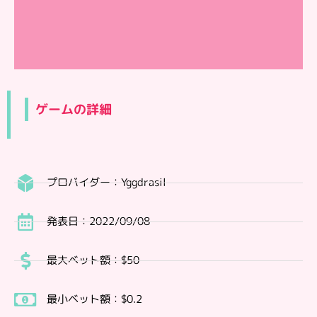
ゲームの詳細
プロバイダー：Yggdrasil
発表日：2022/09/08
最大ベット額：$50
最小ベット額：$0.2