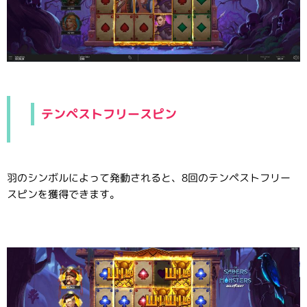
テンペストフリースピン
羽のシンボルによって発動されると、8回のテンペストフリー
スピンを獲得できます。