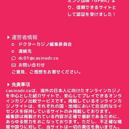
ミング団体「GPWA」よ
り、信頼できるサイトと
して認証を受けました！
運営者情報
ドクターカジノ編集委員会
連絡先
dc01@casinodr.co
お問い合わせ
ご意見、ご感想をお寄せください。
免責事項
casinodr.coは、海外の日本人に向けたオンラインカジノ
を中心とした紹介サイトで、安心してプレイできるオンラ
インカジノ比較サービスです。掲載しているオンラインカ
ジノサイトは、それぞれの国・地域において合法的なライ
センスを保持しているサイトのみ掲載しております。
編集部は掲載されている内容が正確で最新であるために、
あらゆる努力をおこなっております。ただし、不正確な情
報や誤りに対して、当サイトは一切の責任を負いません。