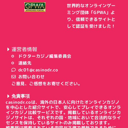
世界的なオンラインゲー
ミング団体「GPWA」よ
り、信頼できるサイトと
して認証を受けました！
運営者情報
ドクターカジノ編集委員会
連絡先
dc01@casinodr.co
お問い合わせ
ご意見、ご感想をお寄せください。
免責事項
casinodr.coは、海外の日本人に向けたオンラインカジノ
を中心とした紹介サイトで、安心してプレイできるオンラ
インカジノ比較サービスです。掲載しているオンラインカ
ジノサイトは、それぞれの国・地域において合法的なライ
センスを保持しているサイトのみ掲載しております。
編集部は掲載されている内容が正確で最新であるために、