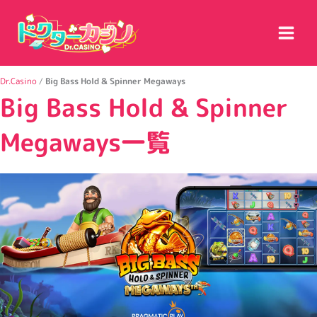
内
容
を
ス
キ
Dr.Casino
/
Big Bass Hold & Spinner Megaways
ッ
Big Bass Hold & Spinner
プ
Megaways一覧