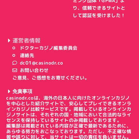
ミング団体「GPWA」よ
り、信頼できるサイトと
して認証を受けました！
運営者情報
ドクターカジノ編集委員会
連絡先
dc01@casinodr.co
お問い合わせ
ご意見、ご感想をお寄せください。
免責事項
casinodr.coは、海外の日本人に向けたオンラインカジノ
を中心とした紹介サイトで、安心してプレイできるオンラ
インカジノ比較サービスです。掲載しているオンラインカ
ジノサイトは、それぞれの国・地域において合法的なライ
センスを保持しているサイトのみ掲載しております。
編集部は掲載されている内容が正確で最新であるために、
あらゆる努力をおこなっております。ただし、不正確な情
報や誤りに対して、当サイトは一切の責任を負いません。