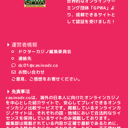
世界的なオンラインゲー
ミング団体「GPWA」よ
り、信頼できるサイトと
して認証を受けました！
運営者情報
ドクターカジノ編集委員会
連絡先
dc01@casinodr.co
お問い合わせ
ご意見、ご感想をお寄せください。
免責事項
casinodr.coは、海外の日本人に向けたオンラインカジノ
を中心とした紹介サイトで、安心してプレイできるオンラ
インカジノ比較サービスです。掲載しているオンラインカ
ジノサイトは、それぞれの国・地域において合法的なライ
センスを保持しているサイトのみ掲載しております。
編集部は掲載されている内容が正確で最新であるために、