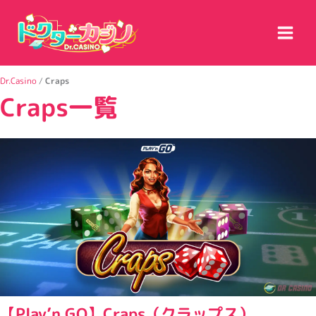
内
容
を
ス
キ
Dr.Casino
/
Craps
ッ
Craps一覧
プ
【Play’n GO】Craps（クラップス）