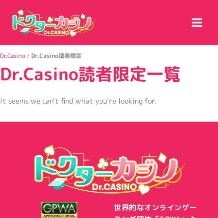
内
容
を
ス
キ
Dr.Casino
/
Dr.Casino読者限定
ッ
Dr.Casino読者限定一覧
プ
It seems we can't find what you're looking for.
世界的なオンラインゲー