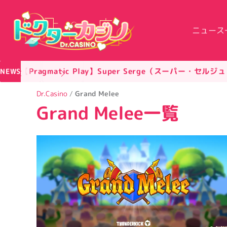
内
容
ニュース
を
ス
キ
【Pragmatic Play】Super Serge（スーパー・セルジ
ッ
NEWS
プ
Dr.Casino
/
Grand Melee
Grand Melee一覧