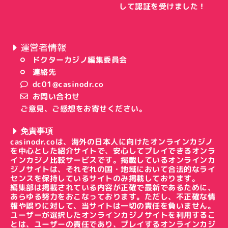
して認証を受けました！
運営者情報
ドクターカジノ編集委員会
連絡先
dc01@casinodr.co
お問い合わせ
ご意見、ご感想をお寄せください。
免責事項
casinodr.coは、海外の日本人に向けたオンラインカジノ
を中心とした紹介サイトで、安心してプレイできるオンラ
インカジノ比較サービスです。掲載しているオンラインカ
ジノサイトは、それぞれの国・地域において合法的なライ
センスを保持しているサイトのみ掲載しております。
編集部は掲載されている内容が正確で最新であるために、
あらゆる努力をおこなっております。ただし、不正確な情
報や誤りに対して、当サイトは一切の責任を負いません。
ユーザーが選択したオンラインカジノサイトを利用するこ
とは、ユーザーの責任であり、プレイするオンラインカジ