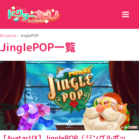
内
容
を
ス
キ
Dr.Casino
/
JinglePOP
ッ
JinglePOP一覧
プ
【AvatarUX】JinglePOP（ジングルポッ