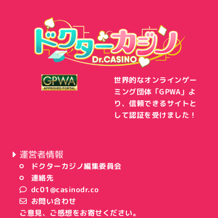
世界的なオンラインゲー
ミング団体「GPWA」よ
り、信頼できるサイトと
して認証を受けました！
運営者情報
ドクターカジノ編集委員会
連絡先
dc01@casinodr.co
お問い合わせ
ご意見、ご感想をお寄せください。