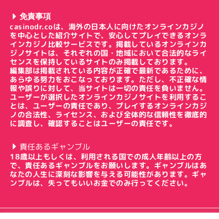
免責事項
casinodr.coは、海外の日本人に向けたオンラインカジノ
を中心とした紹介サイトで、安心してプレイできるオンラ
インカジノ比較サービスです。掲載しているオンラインカ
ジノサイトは、それぞれの国・地域において合法的なライ
センスを保持しているサイトのみ掲載しております。
編集部は掲載されている内容が正確で最新であるために、
あらゆる努力をおこなっております。ただし、不正確な情
報や誤りに対して、当サイトは一切の責任を負いません。
ユーザーが選択したオンラインカジノサイトを利用するこ
とは、ユーザーの責任であり、プレイするオンラインカジ
ノの合法性、ライセンス、および全体的な信頼性を徹底的
に調査し、確認することはユーザーの責任です。
責任あるギャンブル
18歳以上もしくは、利用される国での成人年齢以上の方
で、責任あるギャンブルをお願いします。ギャンブルはあ
なたの人生に深刻な影響を与える可能性があります。ギャ
ンブルは、失ってもいいお金でのみ行ってください。