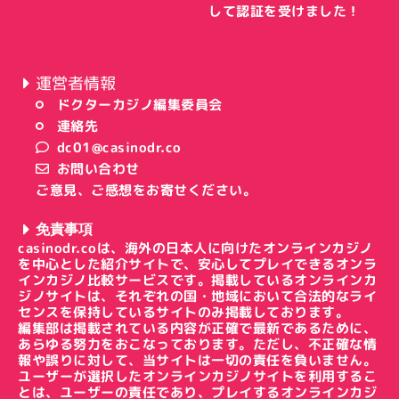
して認証を受けました！
運営者情報
ドクターカジノ編集委員会
連絡先
dc01@casinodr.co
お問い合わせ
ご意見、ご感想をお寄せください。
免責事項
casinodr.coは、海外の日本人に向けたオンラインカジノ
を中心とした紹介サイトで、安心してプレイできるオンラ
インカジノ比較サービスです。掲載しているオンラインカ
ジノサイトは、それぞれの国・地域において合法的なライ
センスを保持しているサイトのみ掲載しております。
編集部は掲載されている内容が正確で最新であるために、
あらゆる努力をおこなっております。ただし、不正確な情
報や誤りに対して、当サイトは一切の責任を負いません。
ユーザーが選択したオンラインカジノサイトを利用するこ
とは、ユーザーの責任であり、プレイするオンラインカジ