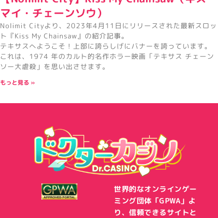
マイ・チェーンソウ）
Nolimit Cityより、2023年4月11日にリリースされた最新スロッ
ト『Kiss My Chainsaw』の紹介記事。
テキサスへようこそ！上部に誇らしげにバナーを誇っています。
これは、1974 年のカルト的名作ホラー映画「テキサス チェーン
ソー大虐殺」を思い出させます。
もっと見る »
世界的なオンラインゲー
ミング団体「GPWA」よ
り、信頼できるサイトと