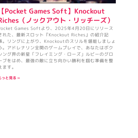
【Pocket Games Soft】Knockout
Riches（ノックアウト・リッチーズ）
Pocket Games Softより、2025年4月20日にリリース
された、最新スロット『Knockout Riches』の紹介記
事。リングに上がり、Knockoutのスリルを堪能しましょ
う。アドレナリン全開のゲームプレイで、あなたはボク
シング界の新星「フレイミング・ローズ」ルビーのグロ
ーブをはめ、最強の敵に立ち向かい勝利を掴む準備を整
えます。
もっと見る »