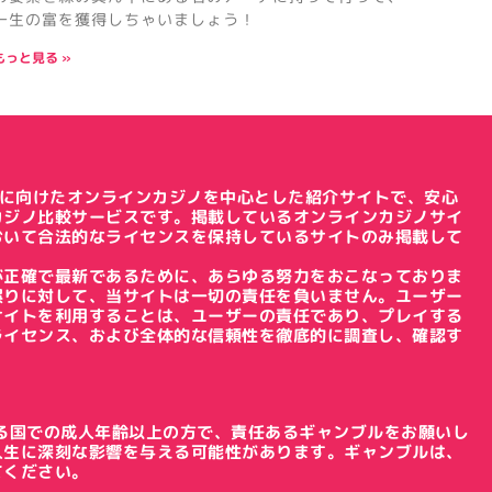
一生の富を獲得しちゃいましょう！
もっと見る »
の日本人に向けたオンラインカジノを中心とした紹介サイトで、安心
カジノ比較サービスです。掲載しているオンラインカジノサイ
おいて合法的なライセンスを保持しているサイトのみ掲載して
が正確で最新であるために、あらゆる努力をおこなっておりま
誤りに対して、当サイトは一切の責任を負いません。ユーザー
サイトを利用することは、ユーザーの責任であり、プレイする
ライセンス、および全体的な信頼性を徹底的に調査し、確認す
。
る国での成人年齢以上の方で、責任あるギャンブルをお願いし
人生に深刻な影響を与える可能性があります。ギャンブルは、
てください。