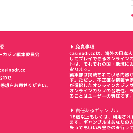
報
免責事項
casinodr.coは、海外
ーカジノ編集委員会
してプレイできるオンライン
トは、それぞれの国・地域に
おります。
asinodr.co
編集部は掲載されている内容
合わせ
す。ただし、不正確な情報や
ご感想をお寄せください。
が選択したオンラインカジノ
オンラインカジノの合法性、
ることはユーザーの責任です
責任あるギャンブル
18歳以上もしくは、利用され
ます。ギャンブルはあなたの
失ってもいいお金でのみ行っ