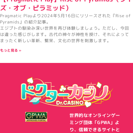
ズ・オブ・ピラミッド）
Pragmatic Playより2024年5月16日にリリースされた『Rise of
Pyramids』の紹介記事。
エジプトの馴染み深い世界を再び体験しましょう。ただし、今回
は違った感じがします。古代の神々が神性を授け、それによって
まったく新しい革新、繁栄、文化の世界を刺激します。
もっと見る »
世界的なオンラインゲー
ミング団体「GPWA」よ
り、信頼できるサイトと