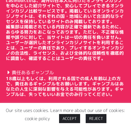
casinodr.coは、海外の日本人に向けたオンラインカジノ
を中心とした紹介サイトで、安心してプレイできるオンラ
インカジノ比較サービスです。掲載しているオンラインカ
ジノサイトは、それぞれの国・地域において合法的なライ
センスを保持しているサイトのみ掲載しております。
編集部は掲載されている内容が正確で最新であるために、
あらゆる努力をおこなっております。ただし、不正確な情
報や誤りに対して、当サイトは一切の責任を負いません。
ユーザーが選択したオンラインカジノサイトを利用するこ
とは、ユーザーの責任であり、プレイするオンラインカジ
ノの合法性、ライセンス、および全体的な信頼性を徹底的
に調査し、確認することはユーザーの責任です。
責任あるギャンブル
18歳以上もしくは、利用される国での成人年齢以上の方
で、責任あるギャンブルをお願いします。ギャンブルはあ
なたの人生に深刻な影響を与える可能性があります。ギャ
ンブルは、失ってもいいお金でのみ行ってください。
Our site uses cookies. Learn more about our use of cookies:
cookie policy
ACCEPT
REJECT
Copyright © 2024 ドクターカジノ All Rights
Reserved.