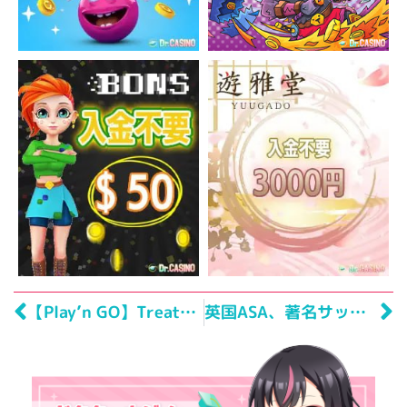
Prev
N
【Play’n GO】Treats of Terror II（トリーッ・オブ・テラー・2）
英国ASA、著名サッカー選手を使った賭博広告を禁止