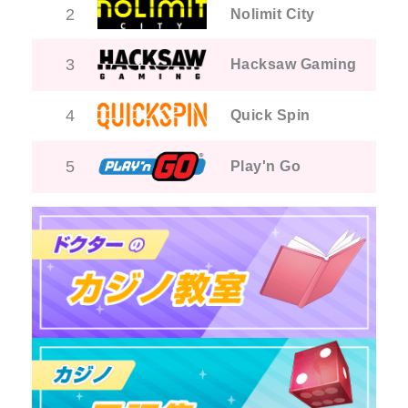
2
Nolimit City
3
Hacksaw Gaming
4
Quick Spin
5
Play'n Go