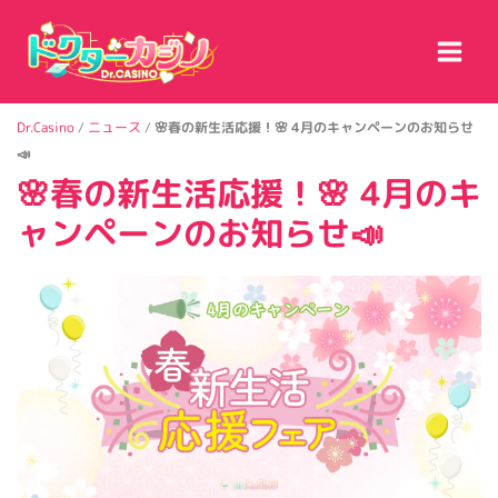
内
容
を
ス
キ
Dr.Casino
/
ニュース
/
🌸春の新生活応援！🌸 4月のキャンペーンのお知らせ
ッ
📣
プ
🌸春の新生活応援！🌸 4月のキ
ャンペーンのお知らせ📣