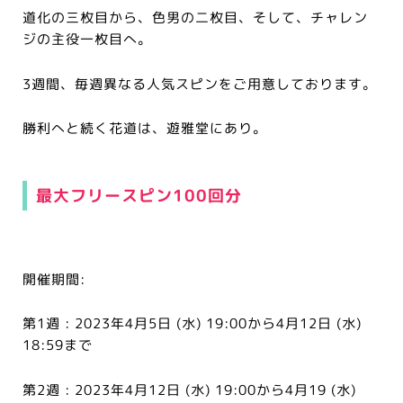
道化の三枚目から、色男の二枚目、そして、チャレン
ジの主役一枚目へ。
3週間、毎週異なる人気スピンをご用意しております。
勝利へと続く花道は、遊雅堂にあり。
最大フリースピン100回分
開催期間:
第1週 : 2023年4月5日 (水) 19:00から4月12日 (水)
18:59まで
第2週 : 2023年4月12日 (水) 19:00から4月19 (水)