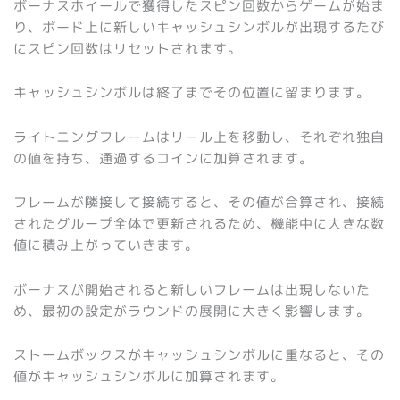
ボーナスホイールで獲得したスピン回数からゲームが始ま
り、ボード上に新しいキャッシュシンボルが出現するたび
にスピン回数はリセットされます。
キャッシュシンボルは終了までその位置に留まります。
ライトニングフレームはリール上を移動し、それぞれ独自
の値を持ち、通過するコインに加算されます。
フレームが隣接して接続すると、その値が合算され、接続
されたグループ全体で更新されるため、機能中に大きな数
値に積み上がっていきます。
ボーナスが開始されると新しいフレームは出現しないた
め、最初の設定がラウンドの展開に大きく影響します。
ストームボックスがキャッシュシンボルに重なると、その
値がキャッシュシンボルに加算されます。