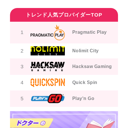
トレンド人気プロバイダーTOP
1
Pragmatic Play
2
Nolimit City
3
Hacksaw Gaming
4
Quick Spin
5
Play'n Go