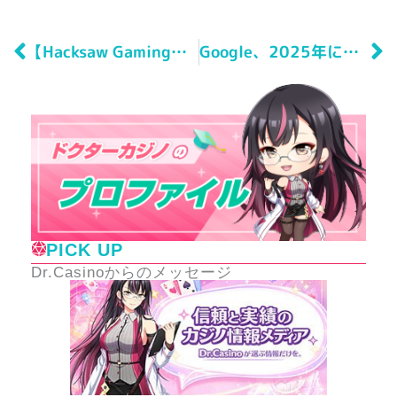
Prev
N
【Hacksaw Gaming】Sand and Ashes（サンド・アンド・アッシュズ）
Google、2025年にギャンブル広告2.7億件超を削除
PICK UP
Dr.Casinoからのメッセージ