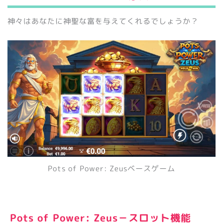
神々はあなたに神聖な富を与えてくれるでしょうか？
Pots of Power: Zeusベースゲーム
Pots of Power: Zeus
－スロット機能