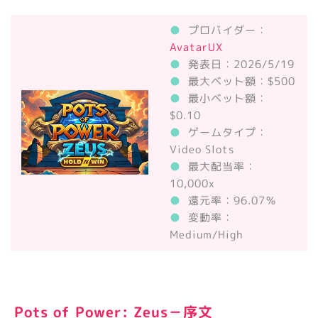
●
プロバイダー：
AvatarUX
●
発表日：2026/5/19
●
最大ベット額：$500
●
最小ベット額：
$0.10
●
ゲームタイプ：
Video Slots
●
最大配当率：
10,000x
●
還元率：96.07％
●
変動率：
Medium/High
Pots of Power: Zeus
－
序文