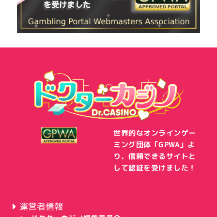
世界的なオンラインゲー
ミング団体「GPWA」よ
り、信頼できるサイトと
して認証を受けました！
運営者情報