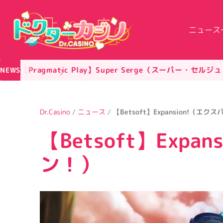
内
容
ニュース
を
ス
キ
【Pragmatic Play】Super Serge（スーパー・セルジ
ッ
NEWS
プ
Dr.Casino
/
ニュース
/
【Betsoft】Expansion!（エ
【Betsoft】Exp
ン！）