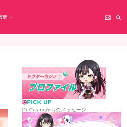
質問
検
索
PICK UP
Dr.Casinoからのメッセージ