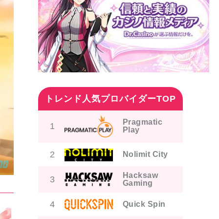
トレンド人気プロバイダーTOP
Pragmatic
1
Play
2
Nolimit City
Hacksaw
3
Gaming
4
Quick Spin