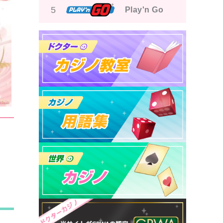
5
Play'n Go