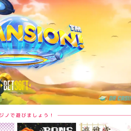
ジノで遊びましょう！