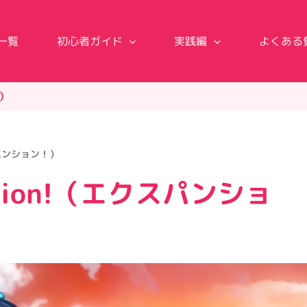
一覧
初心者ガイド
実践編
よくある
ュ）
クスパンション！）
ansion!（エクスパンショ