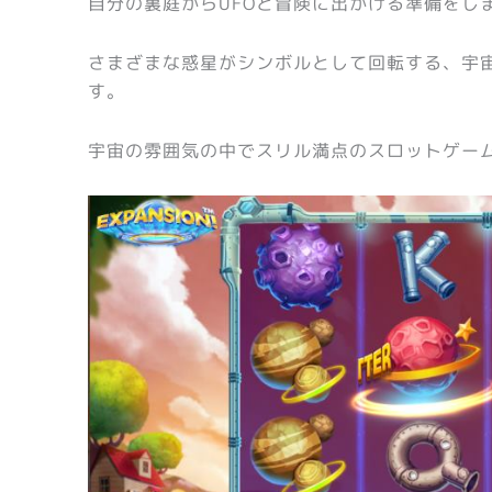
自分の裏庭からUFOと冒険に出かける準備をし
さまざまな惑星がシンボルとして回転する、宇
す。
宇宙の雰囲気の中でスリル満点のスロットゲー