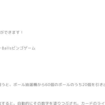
とができます！
zy Ballsビンゴゲーム
うと、ボール抽選機から60個のボールのうち20個を引き
致すると、自動的にその数字を塗りつぶされ、カードのライ