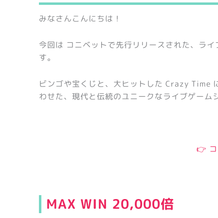
みなさんこんにちは！
今回は コニベットで先行リリースされた、ライブ
す。
ビンゴや宝くじと、大ヒットした Crazy Ti
わせた、現代と伝統のユニークなライブゲーム
👉
MAX WIN 20,000倍