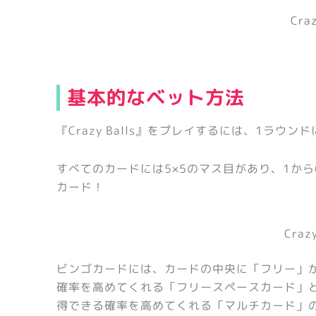
Cra
基本的なベット方法
『Crazy Balls』をプレイするには、1ラ
すべてのカードには5×5のマス目があり、1か
カード！
Cra
ビンゴカードには、カードの中央に「フリー」
確率を高めてくれる「フリースペースカード」
得できる確率を高めてくれる「マルチカード」