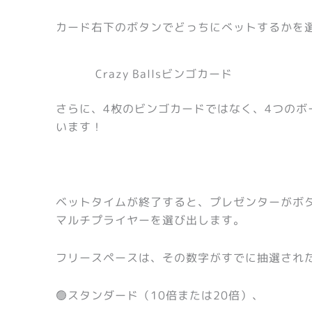
カード右下のボタンでどっちにべットするかを
Crazy Ballsビンゴカード
さらに、4枚のビンゴカードではなく、4つの
います！
ベットタイムが終了すると、プレゼンターがボ
マルチプライヤーを選び出します。
フリースペースは、その数字がすでに抽選され
🟢スタンダード（10倍または20倍）、