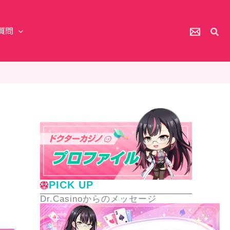
質問
検
索
PICK UP
Dr.Casinoからのメッセージ