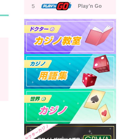
5
Play'n Go