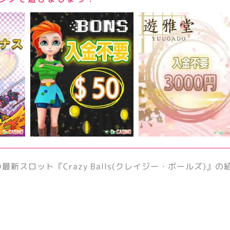
スの最新スロット『Crazy Balls(クレイジー・ボールズ)』の