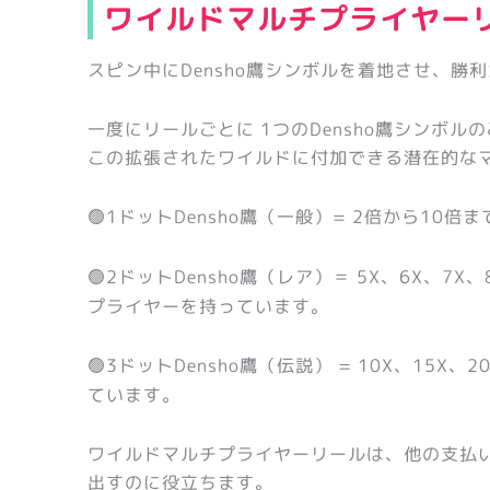
出すのに役立ちます。
作成された勝利にそのマルチプライヤーが適用
成した場合、それらの値は勝利に適用される前
フリースピン
鯉スキャッターシンボルが3つ揃うと、10 回
フリースピン中に2つまたは3つの鯉スキャッタ
リースピンを獲得できます。
リールの上には進行トラッカーがあり、その特定
す。