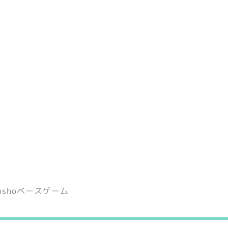
ンボルタイプを
3
つ以上着地させることで、勝ちの組み合わ
わりに使用することで、より多くの勝ちの組み合わせを可能