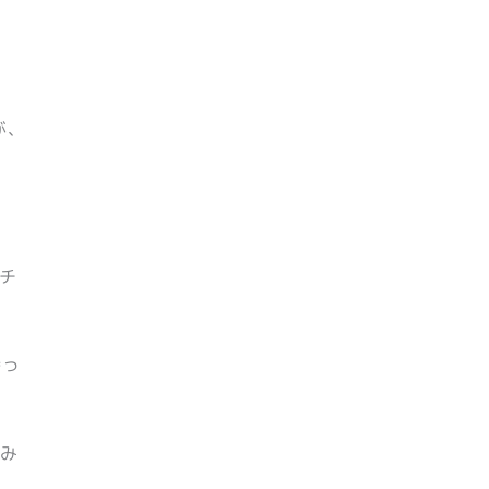
作
のフ
れま