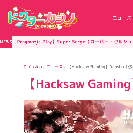
内
容
ニュース
を
ス
キ
【Pragmatic Play】Super Serge（スーパー・セルジ
ッ
NEWS
プ
Dr.Casino
/
ニュース
/
【Hacksaw Gaming】Densho（
【Hacksaw Gami