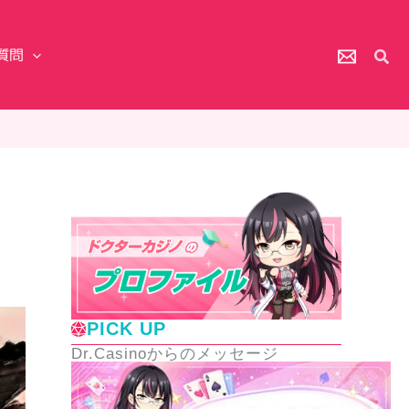
質問
検
索
PICK UP
Dr.Casinoからのメッセージ