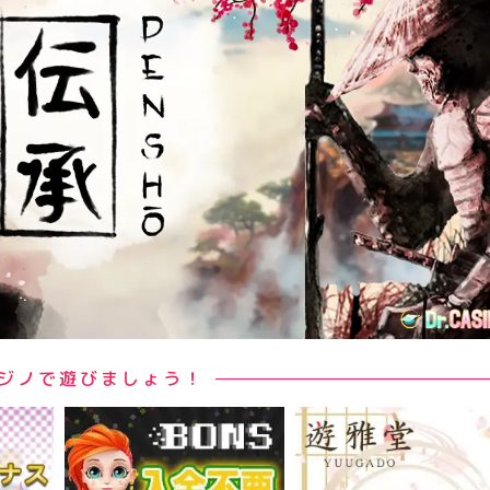
ジノで遊びましょう！