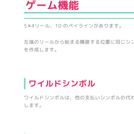
ワイルドマルチプライヤー
スピン中に
Densho
鷹シンボルを着地させ、勝利
一度にリールごとに
1
つの
Densho
鷹シンボルの
この拡張されたワイルドに付加できる潜在的な
1
ドット
Densho
鷹（一般）
= 2
倍から
10
倍ま
🟢
2
ドット
Densho
鷹（レア）＝
5X
、
6X
、
7X
、
🟢
プライヤーを持っています。
3
ドット
Densho
鷹（伝説）
= 10X
、
15X
、
2
🟢
ています。
ワイルドマルチプライヤーリールは、他の支払