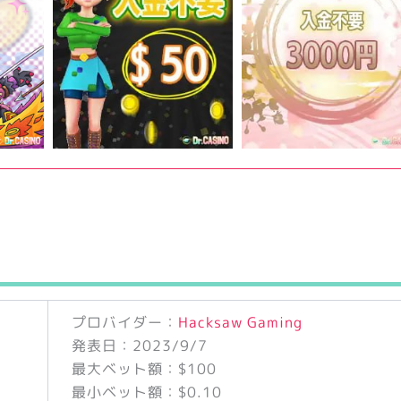
プロバイダー：
Hacksaw Gaming
発表日：2023/9/7
最大ベット額：$100​
最小ベット額：$0.10