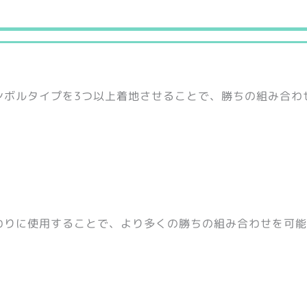
リール
が得られるとリール上で完全に展開されます。
みを着地させることができ、これらの
3
つの異なるレベル
マルチプライヤーを決定します。
でのマルチプライヤーを持っています。
8X
、
9X
、
10X
、
15X
、
20X
、
25X
、
50X
のいずれかのマル
0X
、
25X
、
50X
、
100X
のいずれかのマルチプライヤーを
いシンボルの代わりに使用することで、より多くの勝利を生