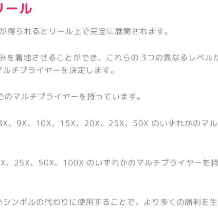
され、複数のワイルドマルチプライヤーリールを含む勝利を
に合計されます。
のフリースピンを獲得できます。
ー シンボルが出現すると、それぞれ 2つまたは4つの追加
のリールに着地できる最低のDensho鷹シンボルが表示さ