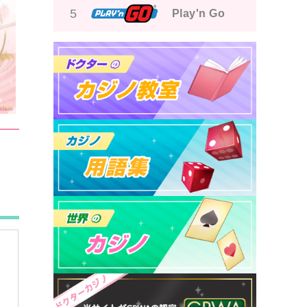
5
Play'n Go