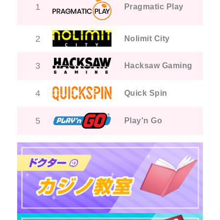
1
Pragmatic Play
2
Nolimit City
3
Hacksaw Gaming
4
Quick Spin
5
Play'n Go