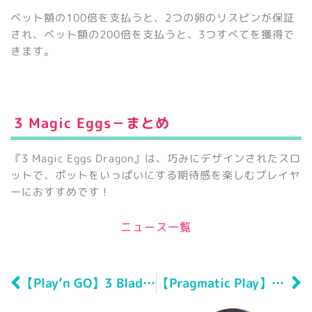
ベット額の100倍を支払うと、2つの卵のリスピンが保証
され、ベット額の200倍を支払うと、3つすべてを獲得で
きます。
3 Magic Eggs
－まとめ
『3 Magic Eggs Dragon』は、巧みにデザインされたスロ
ットで、ポットをいっぱいにする期待感を楽しむプレイヤ
ーにおすすめです！
ニュース一覧
Prev
N
【Play’n GO】3 Blades and Blessings（3・ブレイズ・ブレッシング）
【Pragmatic Play】Treasures of Osiris（トレジャー・オブ・オシリス）