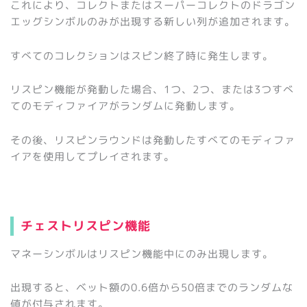
これにより、コレクトまたはスーパーコレクトのドラゴン
エッグシンボルのみが出現する新しい列が追加されます。
すべてのコレクションはスピン終了時に発生します。
リスピン機能が発動した場合、1つ、2つ、または3つすべ
てのモディファイアがランダムに発動します。
その後、リスピンラウンドは発動したすべてのモディファ
イアを使用してプレイされます。
チェストリスピン機能
マネーシンボルはリスピン機能中にのみ出現します。
出現すると、ベット額の0.6倍から50倍までのランダムな
値が付与されます。