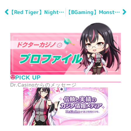
PICK UP
Dr.Casinoからのメッセージ
トレンド人気プロバイダーTOP
1
Pragmatic Play
2
Nolimit City
Hacksaw Gaming