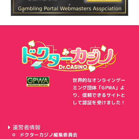
世界的なオンラインゲー
ミング団体「GPWA」よ
り、信頼できるサイトと
して認証を受けました！
運営者情報
ドクターカジノ編集委員会
連絡先
dc01@casinodr.co