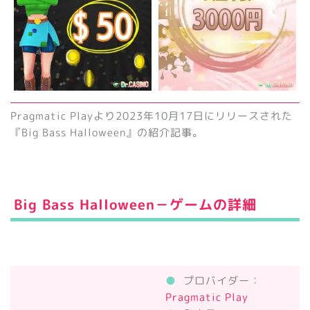
Pragmatic Playより2023年10月17日にリリースされた
『Big Bass Halloween』の紹介記事。
Big Bass Halloween－ゲームの詳細
●
プロバイダー：
Pragmatic Play