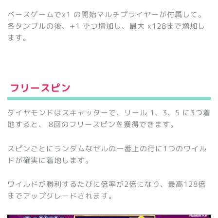
ベースゲームでx1 の開始マルチプライヤーが付属して。
各タンブルの後、+1 ずつ増加し、最大 x128まで増加し
ます。
フリースピン
ダイヤモンドはスキャッターで、リール 1、3、5 に3つ着
地すると、 8回のフリースピンを獲得できます。
スピンごとにランダムなセルの一番上の行に1つのワイル
ドが確実に着地します。
ワイルドが勝利するたびに倍率が2倍になり、最高128倍
までアップグレードされます。