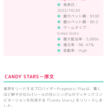
●
発表日：
2022/10/20
●
最大ベット額：$100
●
最小ベット額：$0.2
●
ゲームタイプ：
Video Slots
●
最大配当率：5,000x
●
還元率：96. 47％
●
変動率：
High
CANDY STARS－
序文
業界をリードするプロバイダーPragmatic Playは、驚く
ほど鮮やかな5×3リールの甘いシンボルがマッチングコン
ビネーションを形成する『Candy Stars』をリリースしま
した。