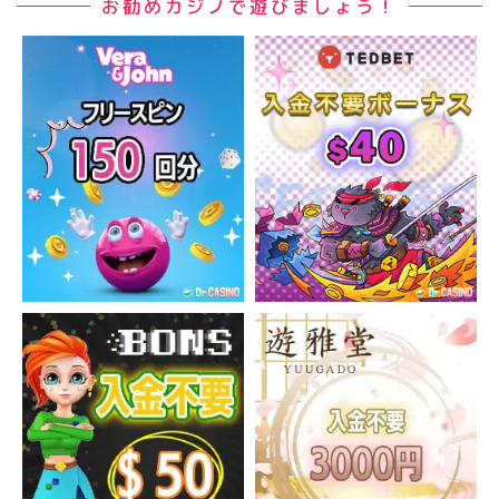
お勧めカジノで遊びましょう！