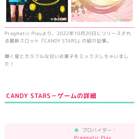
Pragmatic Playより、2022年10月20日にリリースされ
る最新スロット『CANDY STARS』の紹介記事。
輝く星とカラフルな甘いお菓子をミックスしちゃいまし
た！
CANDY STARS－ゲームの詳細
●
プロバイダー：
Pragmatic Play