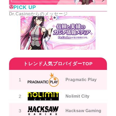
PICK UP
Dr.Casinoからのメッセージ
トレンド人気プロバイダーTOP
1
Pragmatic Play
2
Nolimit City
3
Hacksaw Gaming