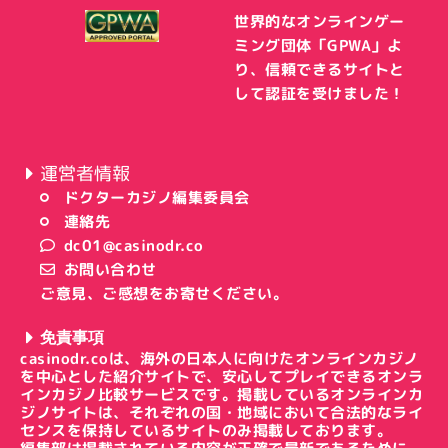
世界的なオンラインゲー
ミング団体「GPWA」よ
り、信頼できるサイトと
して認証を受けました！
運営者情報
ドクターカジノ編集委員会
連絡先
dc01@casinodr.co
お問い合わせ
ご意見、ご感想をお寄せください。
免責事項
casinodr.coは、海外の日本人に向けたオンラインカジノ
を中心とした紹介サイトで、安心してプレイできるオンラ
インカジノ比較サービスです。掲載しているオンラインカ
ジノサイトは、それぞれの国・地域において合法的なライ
センスを保持しているサイトのみ掲載しております。