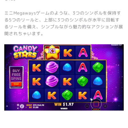
ミニMegawaysゲームのような、3つのシンボルを保持す
る5つのリールと、上部に3つのシンボルが水平に回転す
るリールを備え、シンプルながら魅力的なアクションが展
開されちゃいます。