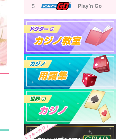
5
Play'n Go