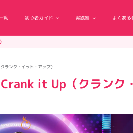
一覧
初心者ガイド
実践編
よくある
ュ）
it Up（クランク・イット・アップ）
y】Crank it Up（クランク