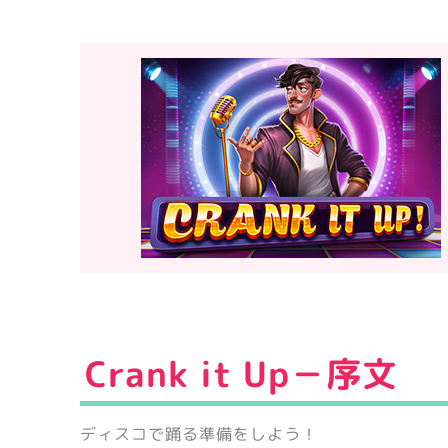
Crank it Up
－
序文
ディスコで踊る準備をしよう！