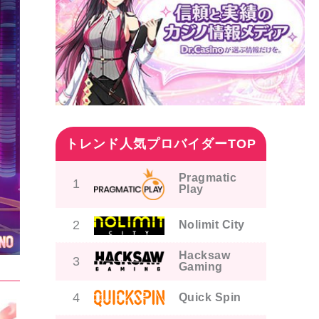
トレンド人気プロバイダーTOP
Pragmatic
1
Play
2
Nolimit City
Hacksaw
3
Gaming
4
Quick Spin