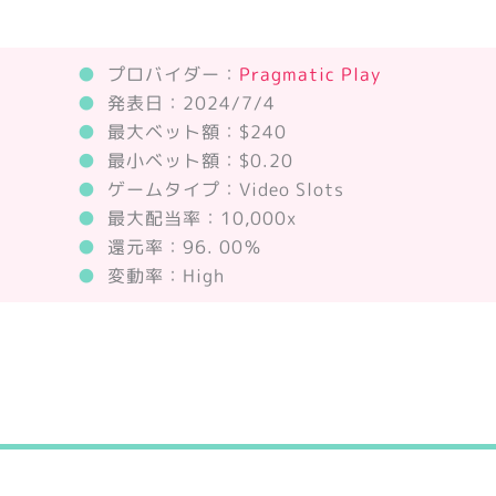
●
プロバイダー：
Pragmatic Play
●
発表日：2024/7/4
●
最大ベット額：$240
●
最小ベット額：$0.20
●
ゲームタイプ：Video Slots
●
最大配当率：10,000x
●
還元率：96. 00％
●
変動率：High