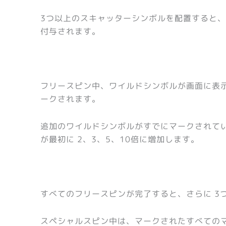
3つ以上のスキャッターシンボルを配置すると
付与されます。
フリースピン中、ワイルドシンボルが画面に表
ークされます。
追加のワイルドシンボルがすでにマークされて
が最初に 2、3、5、10倍に増加します。
すべてのフリースピンが完了すると、さらに 3
スペシャルスピン中は、マークされたすべての