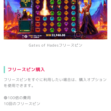
Gates of Hadesフリースピン
フリースピン購入
フリースピンをすぐに利用したい場合は、購入オプション
を使用できます。
🟢100倍の費用
10回のフリースピン