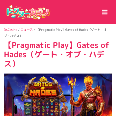
内
容
を
ス
キ
Dr.Casino
/
ニュース
/
【Pragmatic Play】Gates of Hades（ゲート・オ
ッ
ブ・ハデス）
プ
【Pragmatic Play】Gates of
Hades（ゲート・オブ・ハデ
ス）