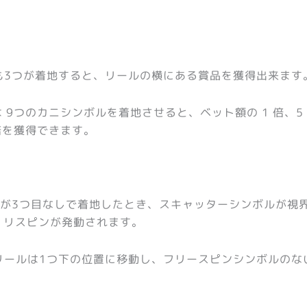
も3つが着地すると、リールの横にある賞品を獲得出来ます
 9つのカニシンボルを着地させると、ベット額の 1 倍、5
0 倍を獲得できます。
ルが3つ目なしで着地したとき、スキャッターシンボルが視
、リスピンが発動されます。
リールは1つ下の位置に移動し、フリースピンシンボルのな