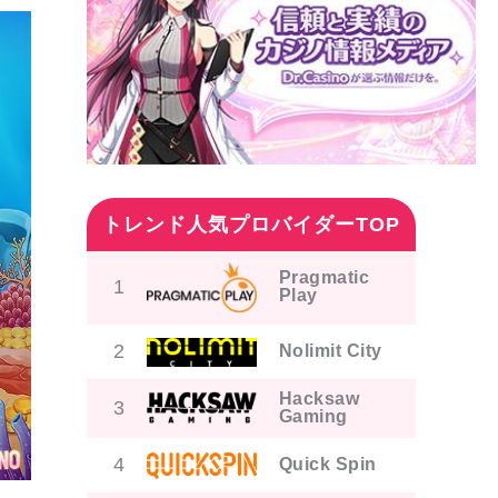
トレンド人気プロバイダーTOP
Pragmatic
1
Play
2
Nolimit City
Hacksaw
3
Gaming
4
Quick Spin