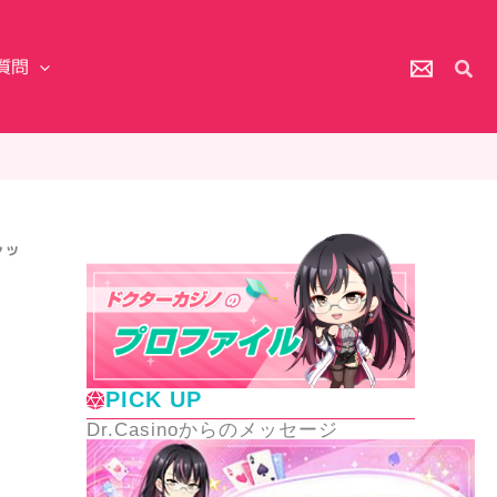
質問
検
索
ャッ
PICK UP
Dr.Casinoからのメッセージ