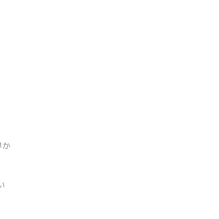
。
界か
い