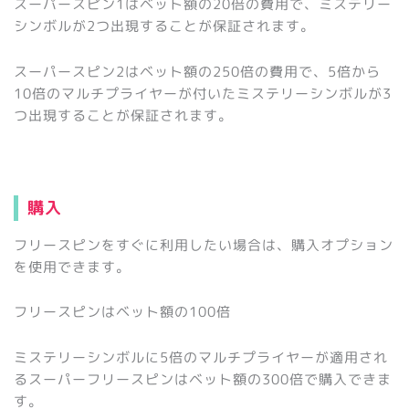
スーパースピン1はベット額の20倍の費用で、ミステリー
シンボルが2つ出現することが保証されます。
スーパースピン2はベット額の250倍の費用で、5倍から
10倍のマルチプライヤーが付いたミステリーシンボルが3
つ出現することが保証されます。
購入
フリースピンをすぐに利用したい場合は、購入オプション
を使用できます。
フリースピンはベット額の100倍
ミステリーシンボルに5倍のマルチプライヤーが適用され
るスーパーフリースピンはベット額の300倍で購入できま
す。