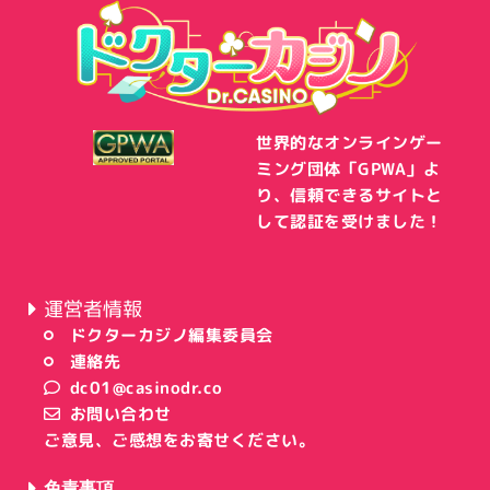
世界的なオンラインゲー
ミング団体「GPWA」よ
り、信頼できるサイトと
して認証を受けました！
運営者情報
ドクターカジノ編集委員会
連絡先
dc01@casinodr.co
お問い合わせ
ご意見、ご感想をお寄せください。
免責事項