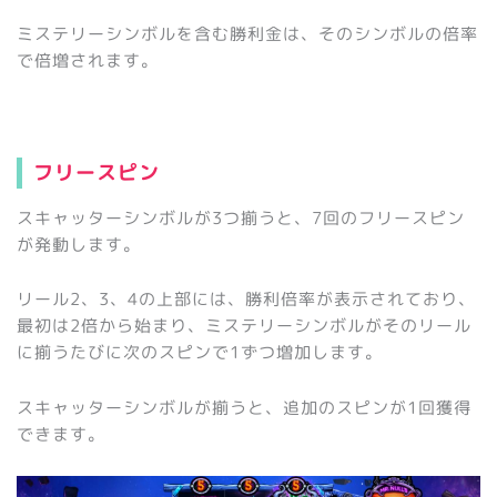
ミステリーシンボルを含む勝利金は、そのシンボルの倍率
で倍増されます。
フリースピン
スキャッターシンボルが3つ揃うと、7回のフリースピン
が発動します。
リール2、3、4の上部には、勝利倍率が表示されており、
最初は2倍から始まり、ミステリーシンボルがそのリール
に揃うたびに次のスピンで1ずつ増加します。
スキャッターシンボルが揃うと、追加のスピンが1回獲得
できます。