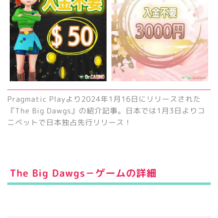
Pragmatic Playより2024年1月16日にリリースされた
『The Big Dawgs』の紹介記事。日本では1月3日よりコ
ニベットで日本独占先行リリース！
The Big Dawgs－ゲームの詳細