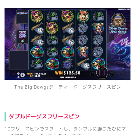
The Big Dawgsダーティードーグスフリースピン
ダブルドーグスフリースピン
10フリースピンでスタートし、タンブルに勝つたびにマ