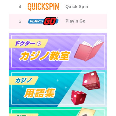
4
Quick Spin
5
Play'n Go