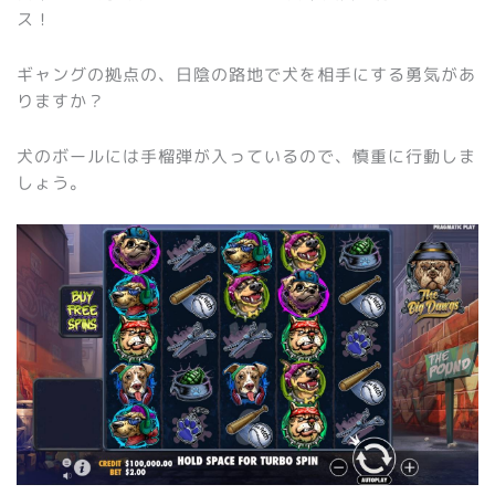
ス！
ギャングの拠点の、日陰の路地で犬を相手にする勇気があ
りますか？
犬のボールには手榴弾が入っているので、慎重に行動しま
しょう。