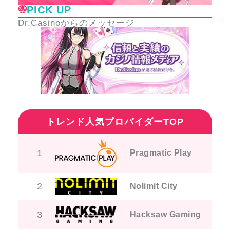
PICK UP
Dr.Casinoからのメッセージ
トレンド人気プロバイダーTOP
1
Pragmatic Play
2
Nolimit City
3
Hacksaw Gaming