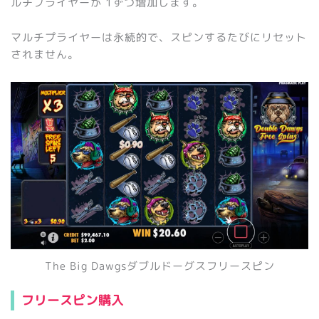
ルチプライヤーが 1ずつ増加します。
マルチプライヤーは永続的で、スピンするたびにリセット
されません。
The Big Dawgsダブルドーグスフリースピン
フリースピン購入