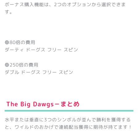
ボーナス購入機能は、2つのオプションから選択できま
す。
🟢80倍の費用
ダーティ ドーグス フリー スピン
🟢250倍の費用
ダブル ドーグス フリー スピン
The Big Dawgs－
まとめ
水平または垂直に3つのシンボルが並んで勝利を獲得する
と、ワイルドのおかげで連続配当獲得に期待が持てます！