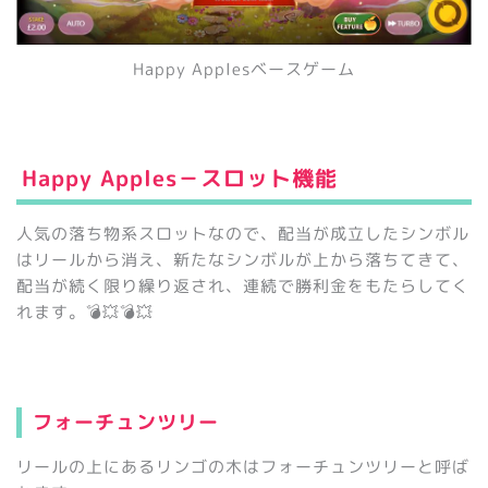
Happy Applesベースゲーム
Happy Apples－スロット機能
人気の落ち物系スロットなので、配当が成立したシンボル
はリールから消え、新たなシンボルが上から落ちてきて、
配当が続く限り繰り返され、連続で勝利金をもたらしてく
れます。
💣💥💣💥
フォーチュンツリー
リールの上にあるリンゴの木はフォーチュンツリーと呼ば