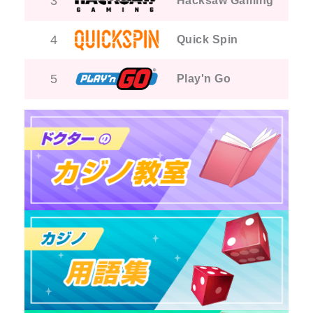
3
Hacksaw Gaming
4
Quick Spin
5
Play'n Go