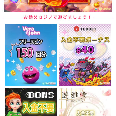
お勧めカジノで遊びましょう！