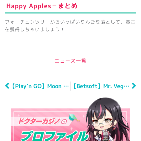
Happy Apples－
まとめ
フォーチュンツリーからいっぱいりんごを落として、賞金
を獲得しちゃいましょう！
ニュース一覧
Prev
N
【Play’n GO】Moon Princess Trinity（ムーン・プリンセス・トリニティ）
【Betsoft】Mr. Vegas 2: Big Money Tower（ミスター・ベガス2：ビッグ・マネー・タワー）