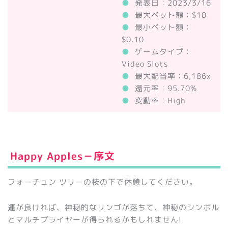
●
発表日：2023/3/16
●
最大ベット額：$10
●
最小ベット額：
$0.10
●
ゲームタイプ：
Video Slots
●
最大配当率：
6,186x
●
還元率：
95.70%
●
変動率：
High
Happy Apples－
序文
フォーチュン ツリーの枝の下で休憩してください。
運が良ければ、神秘的なリンゴが落ちて、神秘のシンボル
とマルチプライヤーが得られるかもしれません!