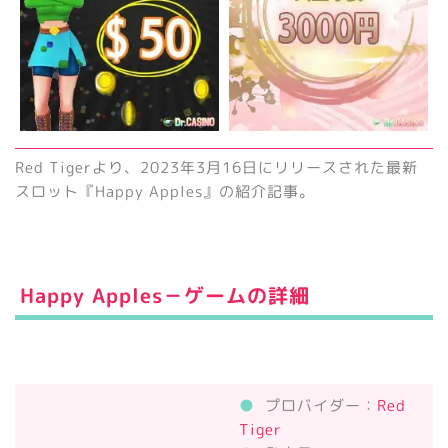
Red Tigerより、2023年3月16日にリリースされた最新
スロット『Happy Apples』の紹介記事。
Happy Apples－ゲームの詳細
●
プロバイダー：
Red
Tiger