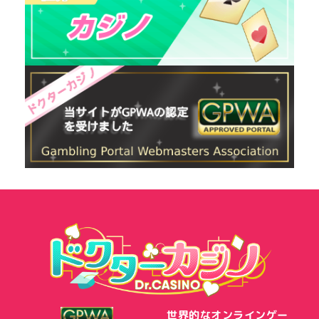
世界的なオンラインゲー