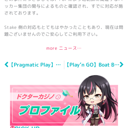
ッカー集団の関与によるものと確認され、すでに対応が施
されております。
Stake 側の対応もとてもはやかったこともあり、現在は問
題ございませんのでご安心してご利用下さい。
more ニュース…
Prev
N
【Pragmatic Play】Mahjong Wins（マージャン・ウインズ）
【Play’n GO】Boat Bonanza Colossal Catch（ボート・ボナンザ・コロッサル・キャッチ）