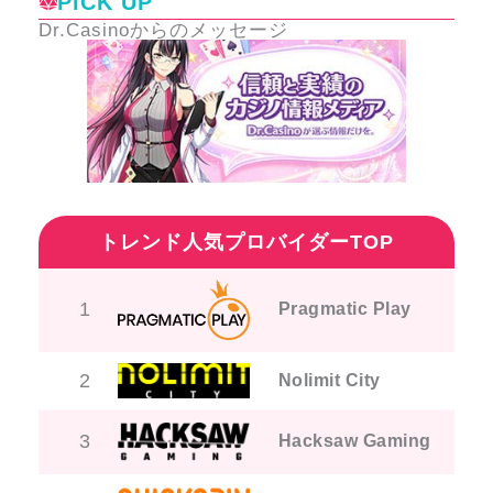
PICK UP
Dr.Casinoからのメッセージ
トレンド人気プロバイダーTOP
1
Pragmatic Play
2
Nolimit City
3
Hacksaw Gaming