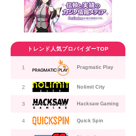
トレンド人気プロバイダーTOP
1
Pragmatic Play
2
Nolimit City
3
Hacksaw Gaming
4
Quick Spin