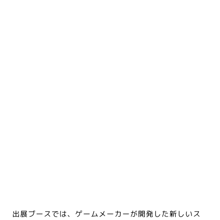
出展ブースでは、ゲームメーカーが開発した新しいス