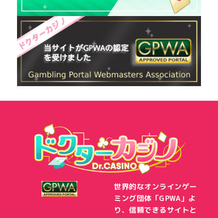
世界的なオンラインゲー
ミング団体「GPWA」よ
り、信頼できるサイトと