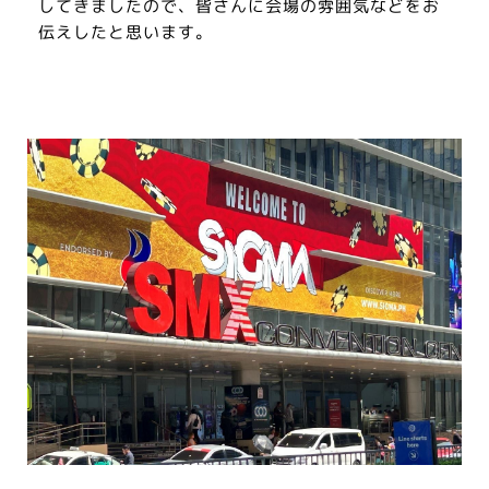
してきましたので、皆さんに会場の雰囲気などをお
伝えしたと思います。