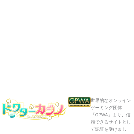
世界的なオンライン
ゲーミング団体
「GPWA」より、信
頼できるサイトとし
て認証を受けまし