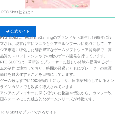
RTG Slots社とは？
公式サイト
RTG Slotsは、RealtimeGamingのブランドから派生し1998年に設
立され、現在は主にマニラとクアラルンプールに拠点にして、ア
ジア市場に特化した経験豊富なゲームソフトウェア開発者で、高
品質のスロットマシンやその他のゲーム開発を行っています。
RTG SLOTSは、革新的でプレーヤーに新しい体験を提供するゲー
ムの制作に注力しており、時間の経過とともにプレーヤーの生涯
価値を最大化することを目標にしています。
ゲーム数はすでに100種類以上にも上り、日本語対応しているオン
ラインカジノでも数多く導入されています。
アジアのプレイヤーに深く根付いた物語や伝説から、カンフー映
画をテーマにした独占的なゲームシリーズが特徴です。
RTG Slotsがプレイできるサイト