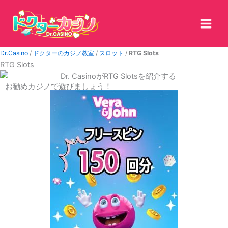
内
容
を
ス
Dr.Casino
/
ドクターのカジノ教室
/
スロット
/
RTG Slots
キ
RTG Slots
ッ
プ
お勧めカジノで遊びましょう！