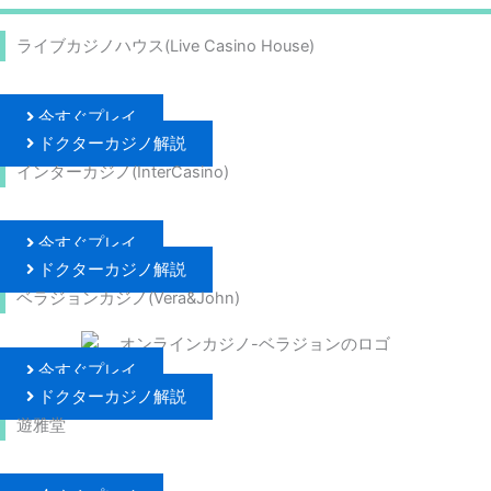
ライブカジノハウス(Live Casino House)
今すぐプレイ
ドクターカジノ解説
インターカジノ(InterCasino)
今すぐプレイ
ドクターカジノ解説
ベラジョンカジノ(Vera&John)
今すぐプレイ
ドクターカジノ解説
遊雅堂