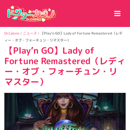
内
容
を
ス
キ
Dr.Casino
/
ニュース
/
【Play’n GO】Lady of Fortune Remastered（レデ
ッ
ィー・オブ・フォーチュン・リマスター）
プ
【Play’n GO】Lady of
Fortune Remastered（レディ
ー・オブ・フォーチュン・リ
マスター）