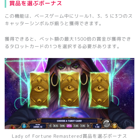
賞品を選ぶボーナス
この機能は、ベースゲーム中にリール1、3、5 に3つのス
キャッターシンボルが揃うと獲得できます。
獲得できると、ベット額の最大1500倍の賞金が獲得でき
るタロットカードの1つを選択する必要があります。
Lady of Fortune Remastered賞品を選ぶボーナス