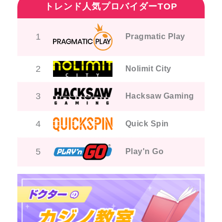
トレンド人気プロバイダーTOP
1
Pragmatic Play
2
Nolimit City
3
Hacksaw Gaming
4
Quick Spin
5
Play'n Go