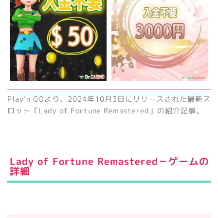
Play’n GOより、2024年10月3日にリリースされた最新ス
ロット『Lady of Fortune Remastered』の紹介記事。
Lady of Fortune Remastered－ゲームの
詳細