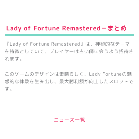
Lady of Fortune Remastered－
まとめ
『Lady of Fortune Remastered』は、神秘的なテーマ
を特徴としていて、プレイヤーは占い師に会うよう招待さ
れます。
このゲームのデザインは素晴らしく、Lady Fortuneの魅
惑的な体験を生み出し、最大勝利額が向上したスロットで
す。
ニュース一覧