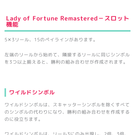
Lady of Fortune Remastered－
スロット
機能
5✕3リール、15のペイラインがあります。
左端のリールから始めて、隣接するリールに同じシンボル
を3つ以上揃えると、勝利の組み合わせが作成されます。
ワイルドシンボル
ワイルドシンボルは、スキャッターシンボルを除くすべて
のシンボルの代わりになり、勝利の組み合わせを作成する
のに役立ちます。
ワイルドシンボルは、リール3にのみ出現し、2倍、3倍、