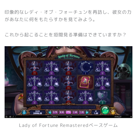
印象的なレディ・オブ・フォーチュンを再訪し、彼女の力
があなたに何をもたらすかを見てみよう。
これから起こることを垣間見る準備はできていますか？
Lady of Fortune Remasteredベースゲーム