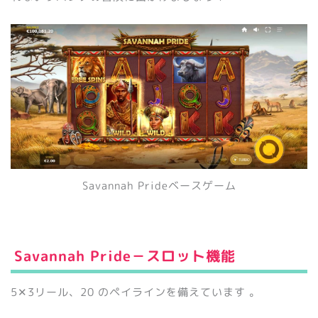
Savannah Prideベースゲーム
Savannah Pride－スロット機能
5✕3リール、20 のペイラインを備えています 。