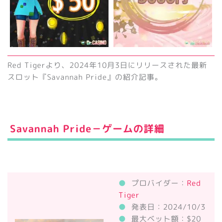
Red Tigerより、2024年10月3日にリリースされた最新
スロット『Savannah Pride』の紹介記事。
Savannah Pride－ゲームの詳細
●
プロバイダー：
Red
Tiger
●
発表日：2024/10/3
●
最大ベット額：$20