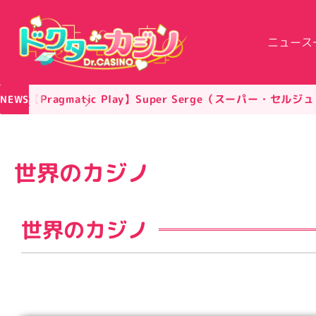
内
容
ニュース
を
ス
キ
【Pragmatic Play】Super Serge（スーパー・セルジ
ッ
NEWS
プ
世界のカジノ
世界のカジノ