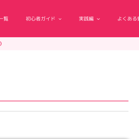
一覧
初心者ガイド
実践編
よくある
ュ）