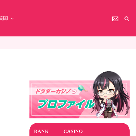
質問
検
索
RANK
CASINO